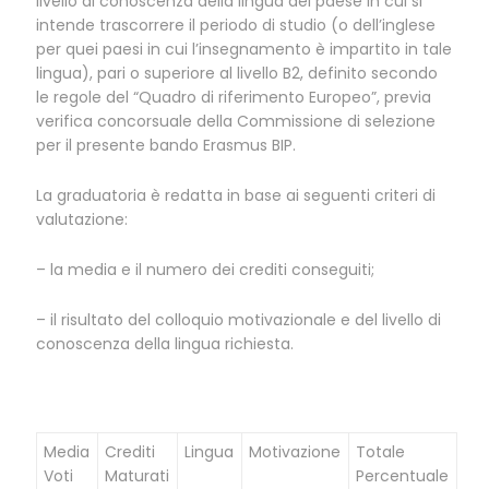
livello di conoscenza della lingua del paese in cui si
intende trascorrere il periodo di studio (o dell’inglese
per quei paesi in cui l’insegnamento è impartito in tale
lingua), pari o superiore al livello B2, definito secondo
le regole del “Quadro di riferimento Europeo”, previa
verifica concorsuale della Commissione di selezione
per il presente bando Erasmus BIP.
La graduatoria è redatta in base ai seguenti criteri di
valutazione:
– la media e il numero dei crediti conseguiti;
– il risultato del colloquio motivazionale e del livello di
conoscenza della lingua richiesta.
Media
Crediti
Lingua
Motivazione
Totale
Voti
Maturati
Percentuale