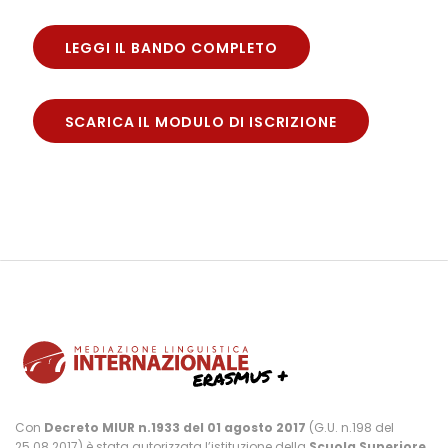
LEGGI IL BANDO COMPLETO
SCARICA IL MODULO DI ISCRIZIONE
Con
Decreto MIUR n.1933 del 01 agosto 2017
(G.U. n.198 del
25.08.2017) è stata autorizzata l’istituzione della
Scuola Superiore