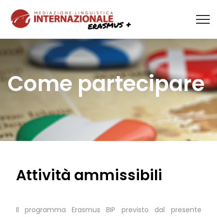
Come partecipare
Attività ammissibili
Il programma Erasmus BIP previsto dal presente